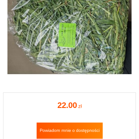
22.00
zł
Powiadom mnie o dostępności