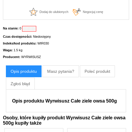
Dodaj do ulubionych
Negocjuj cenę
Na stanie:
0
Czas dostępności:
Niedostępny
Indeks/kod produktu:
WIR030
Waga:
1.5 kg
Producent:
WYRWISUSZ
Opis produktu
Masz pytania?
Poleć produkt
Zgłoś błąd
Opis produktu Wyrwisusz Całe ziele owsa 500g
Osoby, które kupiły produkt Wyrwisusz Całe ziele owsa
500g kupiły także