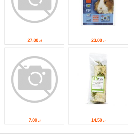
27
.00
23
.00
zł
zł
7
.00
14
.50
zł
zł