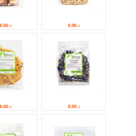
6
.00
6
.00
zł
zł
6
.00
8
.00
zł
zł