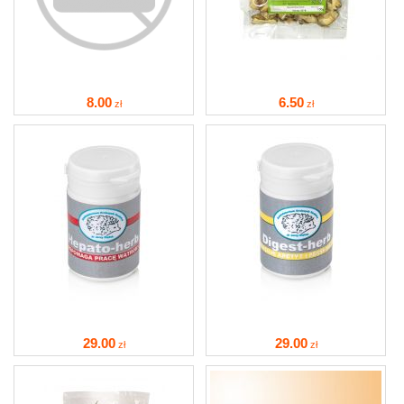
8
.00
6
.50
zł
zł
29
.00
29
.00
zł
zł