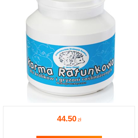
44.50
zł